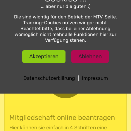
Hier geht’s zu den Downloads für Euer
... aber nur die guten ;)
Smartphone oder Tablet:
Die sind wichtig für den Betrieb der MTV-Seite.
Tracking-Cookies nutzen wir gar nicht.
Beachtet bitte, dass bei einer Ablehnung
womöglich nicht mehr alle Funktionen hier zur
Verfügung stehen.
Akzeptieren
Ablehnen
Datenschutzerklärung
|
Impressum
Mitgliedschaft online beantragen
Hier können sie einfach in 4 Schritten eine