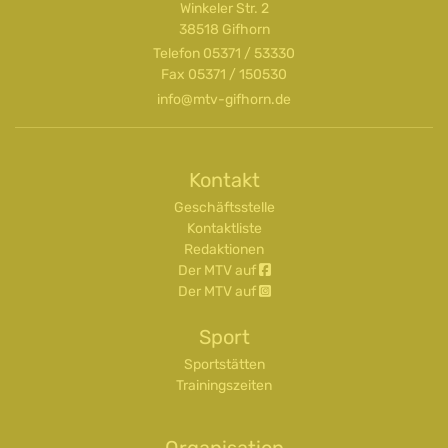
Winkeler Str. 2
38518 Gifhorn
Telefon
05371 / 53330
Fax 05371 / 150530
info@mtv-gifhorn.de
Kontakt
Geschäftsstelle
Kontaktliste
Redaktionen
Der MTV auf
Der MTV auf
Sport
Sportstätten
Trainingszeiten
Organisation