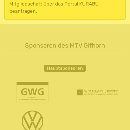
Mitgliedschaft über das Portal KURABU
beantragen.
Sponsoren des MTV Gifhorn
Hauptsponsoren