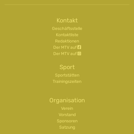
Kontakt
Geschäftsstelle
Kontaktliste
Redaktionen
Der MTV auf
Der MTV auf
Sport
Sportstätten
Trainingszeiten
Organisation
Verein
Vorstand
Sponsoren
Satzung