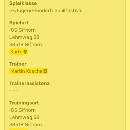
Spielklasse
G-Jugend-Kinderfußballfestival
Spielort
IGS Gifhorn
Lehmweg 58
38518 Gifhorn
Karte
Trainer
Martin Kosche
Trainerassistenz
- - -
Trainingsort
IGS Gifhorn
Lehmweg 58
38518 Gifhorn