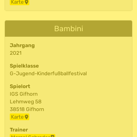
Karte
Bambini
Jahrgang
2021
Spielklasse
G-Jugend-Kinderfußballfestival
Spielort
IGS Gifhorn
Lehmweg 58
38518 Gifhorn
Karte
Trainer