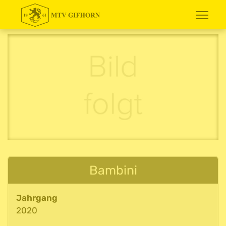
Bambini
Jahrgang
2020