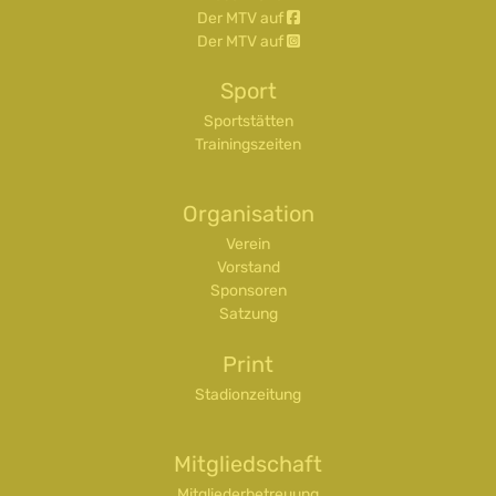
Der MTV auf
Der MTV auf
Sport
Sportstätten
Trainingszeiten
Organisation
Verein
Vorstand
Sponsoren
Satzung
Print
Stadionzeitung
Mitgliedschaft
Mitgliederbetreuung