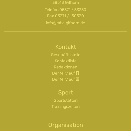
38518 Gifhorn
Telefon
05371 / 53330
Fax 05371 / 150530
info@mtv-gifhorn.de
Kontakt
Geschäftsstelle
Kontaktliste
Redaktionen
Der MTV auf
Der MTV auf
Sport
Sportstätten
Trainingszeiten
Organisation