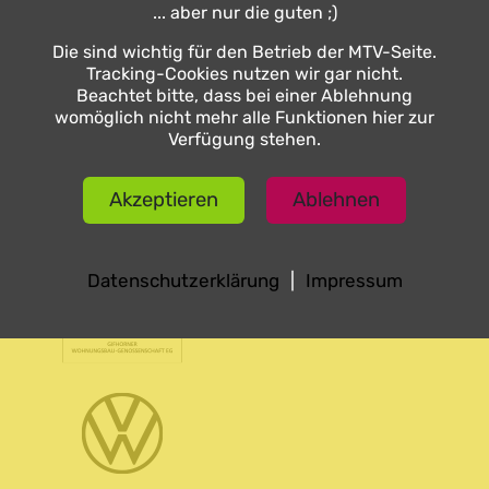
... aber nur die guten ;)
Die sind wichtig für den Betrieb der MTV-Seite.
Tracking-Cookies nutzen wir gar nicht.
Beachtet bitte, dass bei einer Ablehnung
womöglich nicht mehr alle Funktionen hier zur
Verfügung stehen.
Sponsoren des MTV Gifhorn
Akzeptieren
Ablehnen
Hauptsponsoren
Datenschutzerklärung
|
Impressum