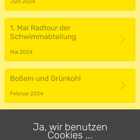
Juni 2024
1. Mai Radtour der
Schwimmabteilung
Mai 2024
Boßeln und Grünkohl
Februar 2024
SCHWIMMEN
Ja, wir benutzen
Cookies ...