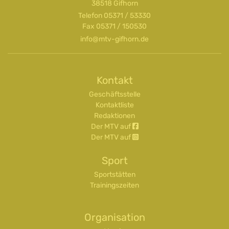
38518 Gifhorn
Telefon
05371 / 53330
Fax 05371 / 150530
info@mtv-gifhorn.de
Kontakt
Geschäftsstelle
Kontaktliste
Redaktionen
Der MTV auf
Der MTV auf
Sport
Sportstätten
Trainingszeiten
Organisation