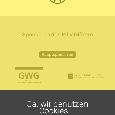
Sponsoren des MTV Gifhorn
Hauptsponsoren
Ja, wir benutzen
Cookies ...