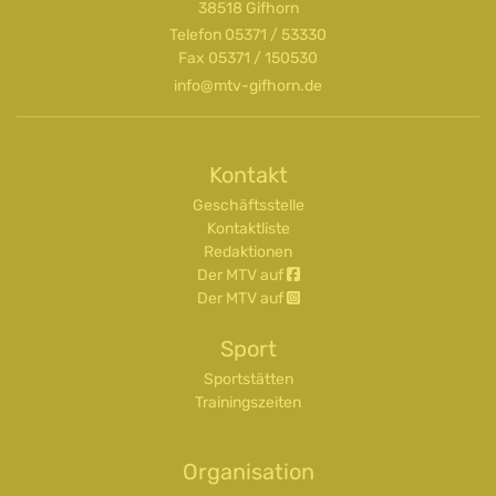
38518 Gifhorn
Telefon
05371 / 53330
Fax 05371 / 150530
info@mtv-gifhorn.de
Kontakt
Geschäftsstelle
Kontaktliste
Redaktionen
Der MTV auf
Der MTV auf
Sport
Sportstätten
Trainingszeiten
Organisation