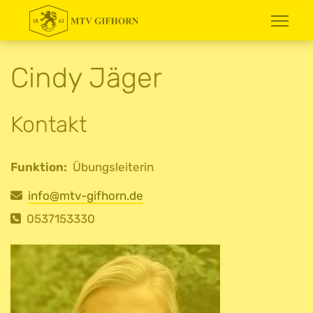
Cindy Jäger
Kontakt
Funktion:
Übungsleiterin
E-Mail
info@mtv-gifhorn.de
Telefon
0537153330